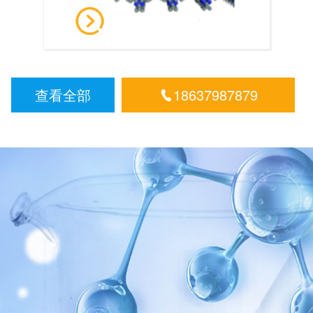
查看全部
18637987879